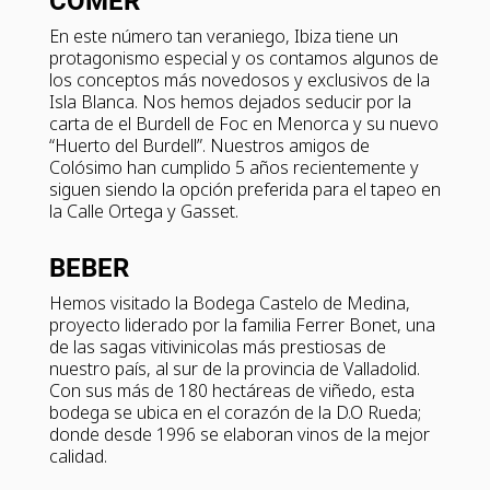
COMER
En este número tan veraniego, Ibiza tiene un
protagonismo especial y os contamos algunos de
los conceptos más novedosos y exclusivos de la
Isla Blanca. Nos hemos dejados seducir por la
carta de el Burdell de Foc en Menorca y su nuevo
“Huerto del Burdell”. Nuestros amigos de
Colósimo han cumplido 5 años recientemente y
siguen siendo la opción preferida para el tapeo en
la Calle Ortega y Gasset.
BEBER
Hemos visitado la Bodega Castelo de Medina,
proyecto liderado por la familia Ferrer Bonet, una
de las sagas vitivinicolas más prestiosas de
nuestro país, al sur de la provincia de Valladolid.
Con sus más de 180 hectáreas de viñedo, esta
bodega se ubica en el corazón de la D.O Rueda;
donde desde 1996 se elaboran vinos de la mejor
calidad.