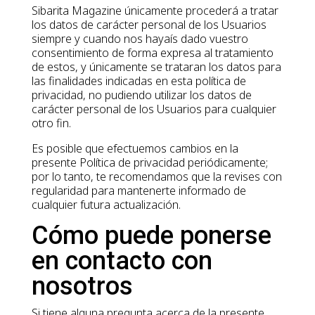
Sibarita Magazine únicamente procederá a tratar
los datos de carácter personal de los Usuarios
siempre y cuando nos hayaís dado vuestro
consentimiento de forma expresa al tratamiento
de estos, y únicamente se trataran los datos para
las finalidades indicadas en esta política de
privacidad, no pudiendo utilizar los datos de
carácter personal de los Usuarios para cualquier
otro fin.
Es posible que efectuemos cambios en la
presente Política de privacidad periódicamente;
por lo tanto, te recomendamos que la revises con
regularidad para mantenerte informado de
cualquier futura actualización.
Cómo puede ponerse
en contacto con
nosotros
Si tiene alguna pregunta acerca de la presente