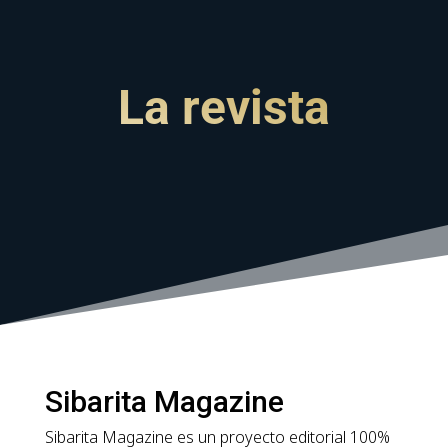
La revista
Sibarita Magazine
Sibarita Magazine es un proyecto editorial 100%