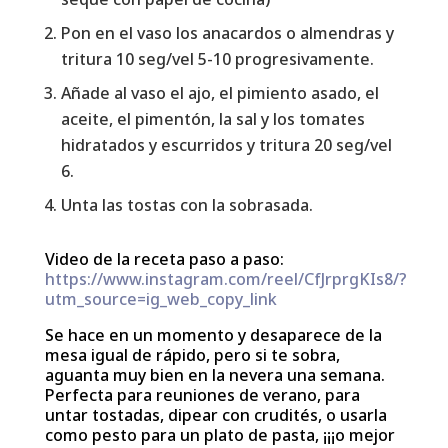
Pon en el vaso los anacardos o almendras y
tritura 10 seg/vel 5-10 progresivamente.
Añade al vaso el ajo, el pimiento asado, el
aceite, el pimentón, la sal y los tomates
hidratados y escurridos y tritura 20 seg/vel
6.
Unta las tostas con la sobrasada.
Video de la receta paso a paso:
https://www.instagram.com/reel/CfJrprgKIs8/?
utm_source=ig_web_copy_link
Se hace en un momento y desaparece de la
mesa igual de rápido, pero si te sobra,
aguanta muy bien en la nevera una semana.
Perfecta para reuniones de verano, para
untar tostadas, dipear con crudités, o usarla
como pesto para un plato de pasta, ¡¡¡o mejor