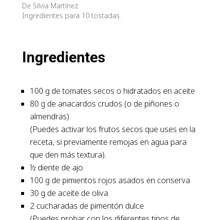
De Silvia Martínez.
Ingredientes para 10 tostadas.
Ingredientes
100 g de tomates secos o hidratados en aceite
80 g de anacardos crudos (o de piñones o
almendras)
(Puedes activar los frutos secos que uses en la
receta, si previamente remojas en agua para
que den más textura).
½ diente de ajo
100 g de pimientos rojos asados en conserva
30 g de aceite de oliva
2 cucharadas de pimentón dulce
(Puedes probar con los diferentes tipos de