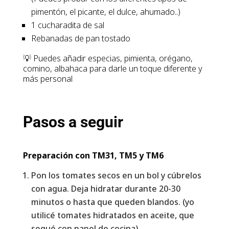
pimentón, el picante, el dulce, ahumado..)
1 cucharadita de sal
Rebanadas de pan tostado
💡 Puedes añadir especias, pimienta, orégano,
comino, albahaca para darle un toque diferente y
más personal
Pasos a seguir
Preparación con TM31, TM5 y TM6
Pon los tomates secos en un bol y cúbrelos
con agua. Deja hidratar durante 20-30
minutos o hasta que queden blandos. (yo
utilicé tomates hidratados en aceite, que
sequé con papel de cocina)