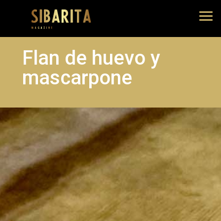
Flan de huevo y
mascarpone