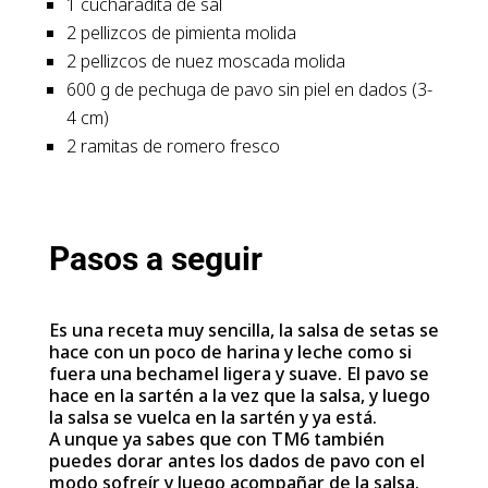
1 cucharadita de sal
2 pellizcos de pimienta molida
2 pellizcos de nuez moscada molida
600 g de pechuga de pavo sin piel en dados (3-
4 cm)
2 ramitas de romero fresco
Pasos a seguir
Es una receta muy sencilla, la salsa de setas se
hace con un poco de harina y leche como si
fuera una bechamel ligera y suave. El pavo se
hace en la sartén a la vez que la salsa, y luego
la salsa se vuelca en la sartén y ya está.
A unque ya sabes que con TM6 también
puedes dorar antes los dados de pavo con el
modo sofreír y luego acompañar de la salsa.