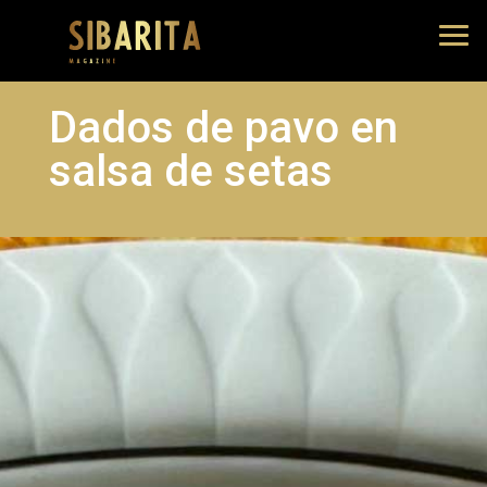
Dados de pavo en
salsa de setas