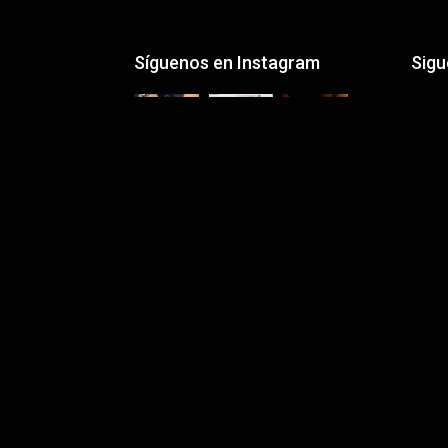
Síguenos en Instagram
Sig
Sígu