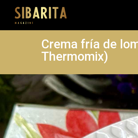
Crema fría de lom
Thermomix)