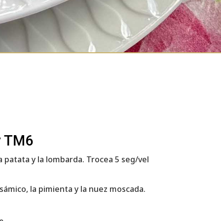
y TM6
la patata y la lombarda. Trocea 5 seg/vel
alsámico, la pimienta y la nuez moscada.