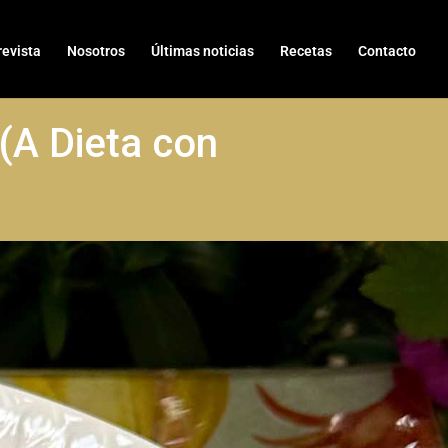
revista
Nosotros
Últimas noticias
Recetas
Contacto
 (A Dieta con