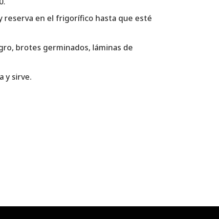
0.
 reserva en el frigorífico hasta que esté
gro, brotes germinados, láminas de
 y sirve.