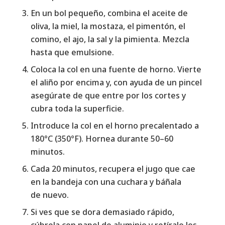
En un bol pequeño, combina el aceite de
oliva, la miel, la mostaza, el pimentón, el
comino, el ajo, la sal y la pimienta. Mezcla
hasta que emulsione.
Coloca la col en una fuente de horno. Vierte
el aliño por encima y, con ayuda de un pincel
asegúrate de que entre por los cortes y
cubra toda la superficie.
Introduce la col en el horno precalentado a
180°C (350°F). Hornea durante 50–60
minutos.
Cada 20 minutos, recupera el jugo que cae
en la bandeja con una cuchara y báñala
de nuevo.
Si ves que se dora demasiado rápido,
cúbrela con papel de aluminio y retíralo los