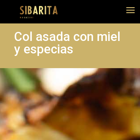
Col asada con miel
y especias